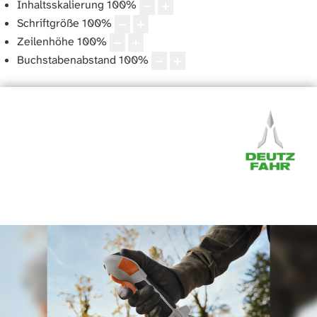
Inhaltsskalierung
100
%
Schriftgröße
100
%
Zeilenhöhe
100
%
Buchstabenabstand
100
%